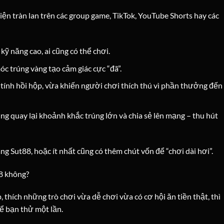
ện tràn lan trên các group game, TikTok, YouTube Shorts hay các
ỹ năng cao, ai cũng có thể chơi.
c trúng vàng tạo cảm giác cực “đã”.
 tính hồi hộp, vừa khiến người chơi thích thú vì phần thưởng đến
g quay lại khoảnh khắc trúng lớn và chia sẻ lên mạng – thu hút
ng Sut88, hoặc ít nhất cũng có thêm chút vốn để “chơi dài hơi”.
8 không?
 thích những trò chơi vừa dễ chơi vừa có cơ hội ăn tiền thật, thì
ể bạn thử một lần.