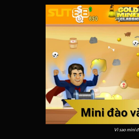
Vì sao mini 