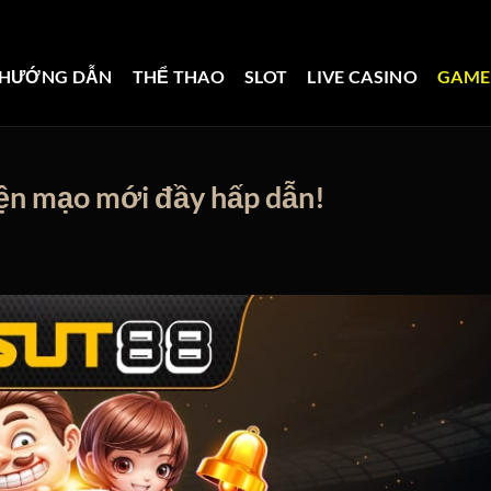
HƯỚNG DẪN
THỂ THAO
SLOT
LIVE CASINO
GAME
iện mạo mới đầy hấp dẫn!