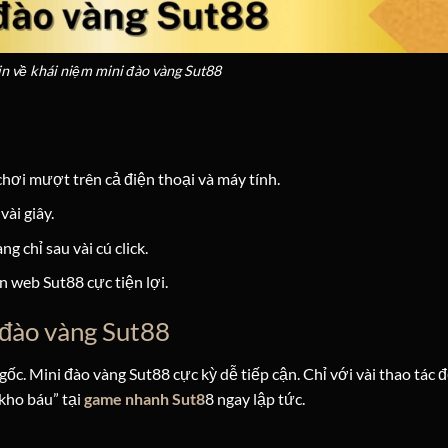
in về khái niệm mini đào vàng Sut88
hơi mượt trên cả điện thoại và máy tính.
ài giây.
g chỉ sau vài cú click.
n web Sut88 cực tiện lợi.
 đào vàng Sut88
c. Mini đào vàng Sut88 cực kỳ dễ tiếp cận. Chỉ với vài thao tác 
 kho báu” tại
game nhanh Sut8
8 ngay lập tức.